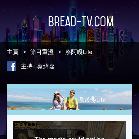
Bread-TV.com
主頁
節目重溫
蔡阿嘎Life
主持 : 蔡緯嘉