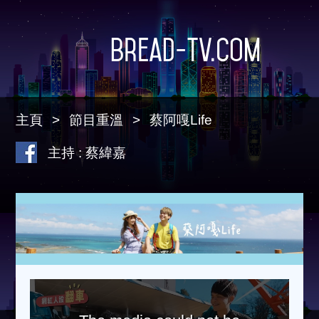
Bread-TV.com
主頁
節目重溫
蔡阿嘎Life
主持 : 蔡緯嘉