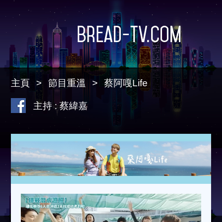
Bread-TV.com
主頁
節目重溫
蔡阿嘎Life
主持 : 蔡緯嘉