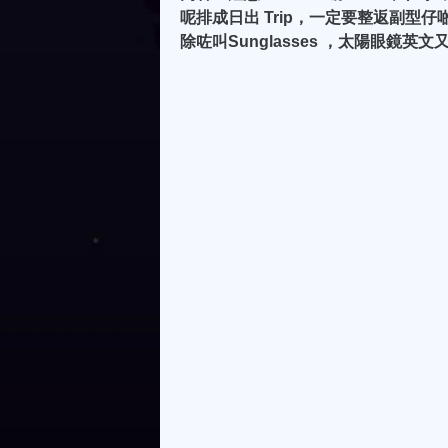
呢排成日出 Trip，一定要整返副型
除咗叫Sunglasses ，太陽眼鏡英