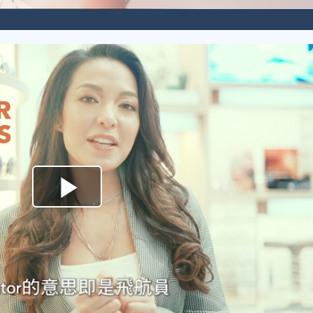
Play
Video