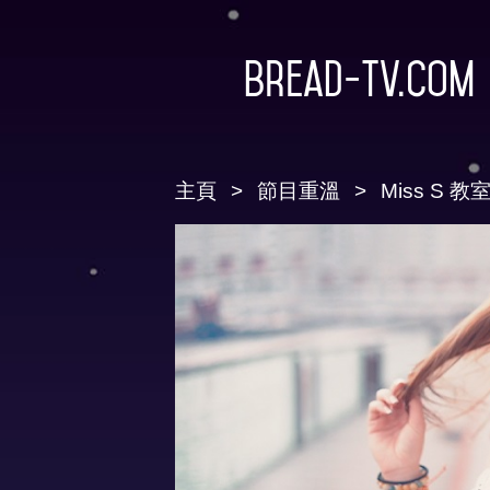
Bread-TV.com
主頁
節目重溫
Miss S 教