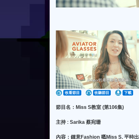
收看節目
收聽節目
下載
節目名：Miss S教室 (第106集)
主持 : Sarika 蔡宛珊
內容：鍾意Fashion 嘅Miss S, 平