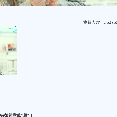
瀏覽人次：36376
時出街都鍾意戴”超”！