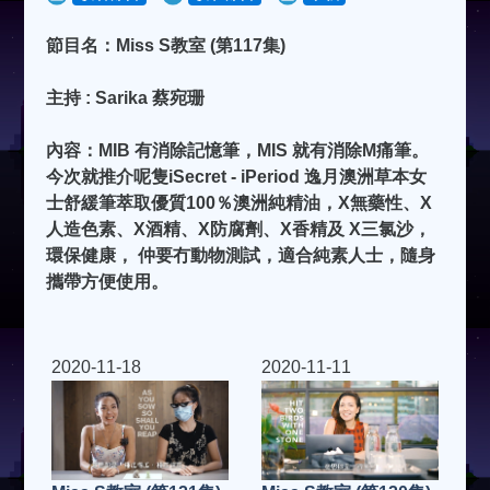
節目名：Miss S教室 (第117集)
主持 : Sarika 蔡宛珊
內容：MIB 有消除記憶筆，MIS 就有消除M痛筆。
今次就推介呢隻iSecret - iPeriod 逸月澳洲草本女
士舒緩筆萃取優質100％澳洲純精油，X無藥性、X
人造色素、X酒精、X防腐劑、X香精及 X三氯沙，
環保健康， 仲要冇動物測試，適合純素人士，隨身
攜帶方便使用。
2020-11-18
2020-11-11