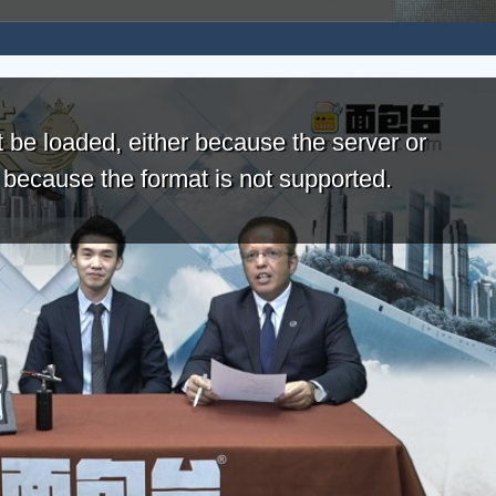
 be loaded, either because the server or
r because the format is not supported.