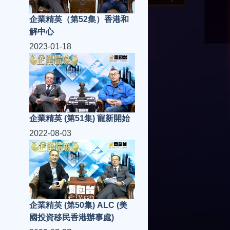
企業精英（第52集）香港和
解中心
2023-01-18
企業精英 (第51集) 寵新開始
2022-08-03
企業精英 (第50集) ALC (美
國投資移民香港辦事處)