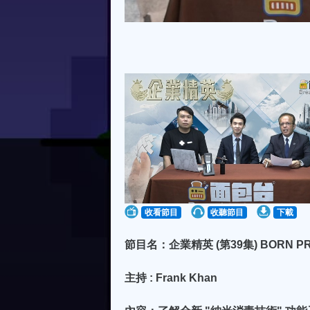
收看節目
收聽節目
下載
節目名：企業精英 (第39集) BORN PR
主持 : Frank Khan