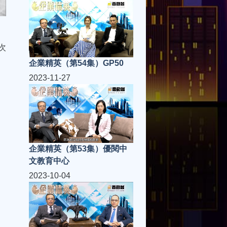
次
企業精英（第54集）GP50
2023-11-27
企業精英（第53集）優閱中
文教育中心
2023-10-04