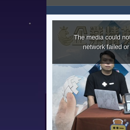
The media could not
network failed o