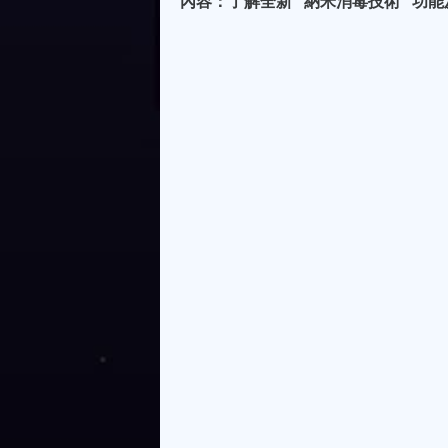
內容：了解全新 "納米消毒技術" 功