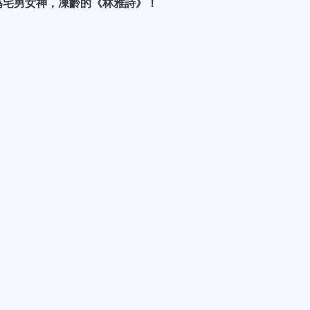
為宅男女神，凍齡的《林雅詩》！