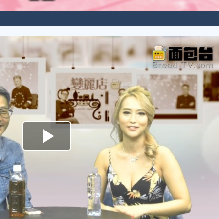
Play
Video