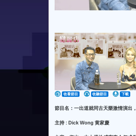
收看節目
收聽節目
下載
節目名：一出道就同古天樂激情演出，後
主持 : Dick Wong 黄家慶