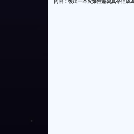
內容：復出一本火爆性感寫真令佢成