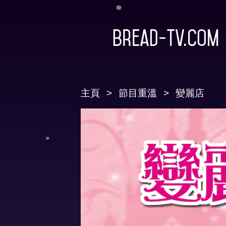
Bread-TV.com
主頁
節目重溫
變麗店