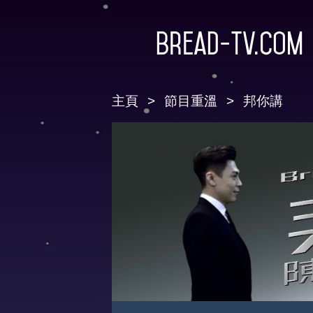
Bread-TV.com
主頁
節目重溫
邦你講