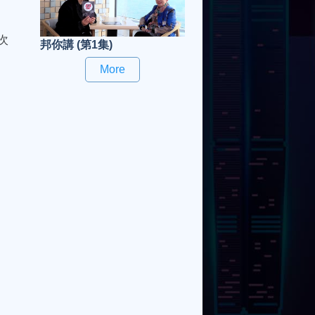
次
邦你講 (第1集)
More