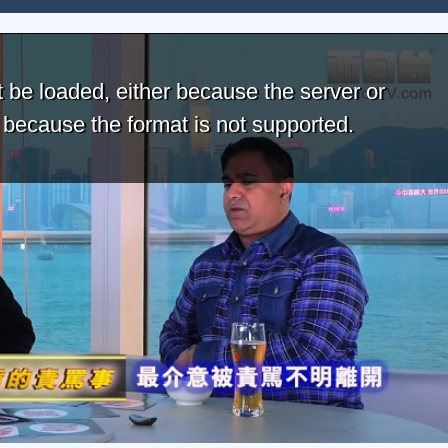
 be loaded, either because the server or
r because the format is not supported.