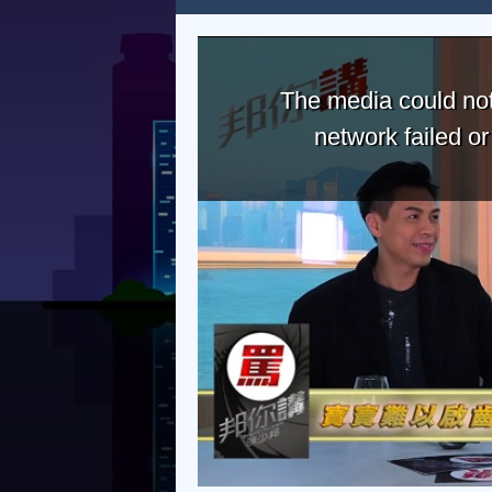
The media could not
network failed o