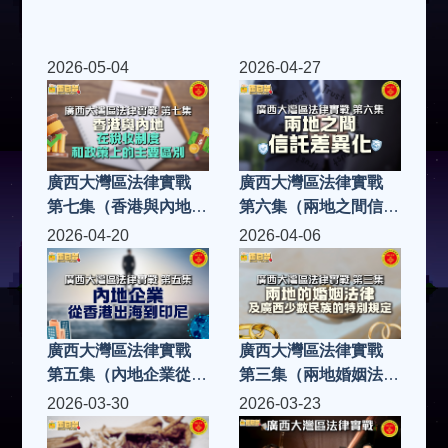
2026-05-04
2026-04-27
廣西大灣區法律實戰
廣西大灣區法律實戰
第七集（香港與內地在
第六集（兩地之間信託
稅收制度和政策上的主
差異化）
2026-04-20
2026-04-06
要區別）
廣西大灣區法律實戰
廣西大灣區法律實戰
第五集（內地企業從香
第三集（兩地婚姻法
港出海到印尼）
律）
2026-03-30
2026-03-23