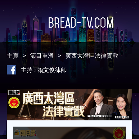
Bread-TV.com
主頁
節目重溫
廣西大灣區法律實戰
主持 : 賴文俊律師