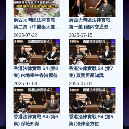
廣西大灣區法律實戰
廣西大灣區法律實戰
第二集（中醫藥大健康
第一集 (國內交通資訊
產品法律）
及守則）
2025-07-22
2025-07-15
香港法律實戰 S4 (第8
香港法律實戰 S4 (第7
集) 內地學生香港權益
集) 買賣房產知識
2025-07-08
2025-07-01
香港法律實戰 S4 (第6
香港法律實戰 S4 (第5
集) 保險知識
集) 法律全方位