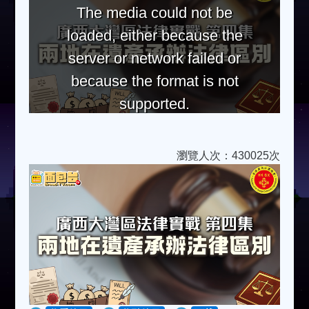
The media could not be
loaded, either because the
server or network failed or
because the format is not
supported.
瀏覽人次：430025次