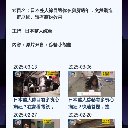
節目名：日本整人節目讓你在廁所過年，突然鑽進
一群老鼠。還有鞭炮效果
主持 : 日本整人綜藝
內容：原片來自：綜藝小熊醬
2025-03-13
2025-03-06
日本整人節目有多喪心
日本整人綜藝有多喪心
病狂？在家看電視，衣
病狂？快速答題，撞破
櫃突然跑出巨型蝙蝠
紙牆后邊是個水泥池子
2025-02-27
2025-02-20