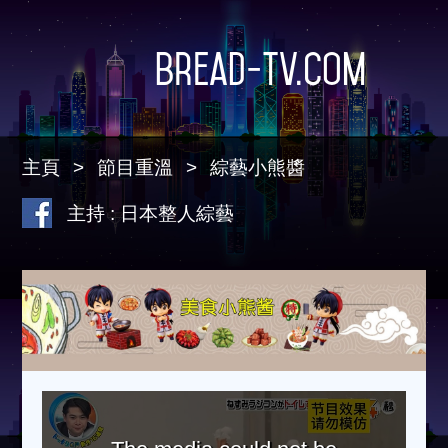
Bread-TV.com
主頁
節目重溫
綜藝小熊醬
主持 : 日本整人綜藝