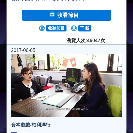
收看節目
收聽節目
下 載
瀏覽人次:46047次
2017-06-05
資本遊戲-柏利洋行