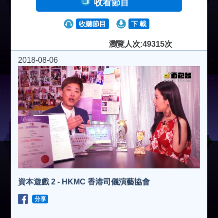
收看節目
收聽節目
下 載
瀏覽人次:49315次
2018-08-06
資本遊戲 2 - HKMC 香港司儀演藝協會
分享