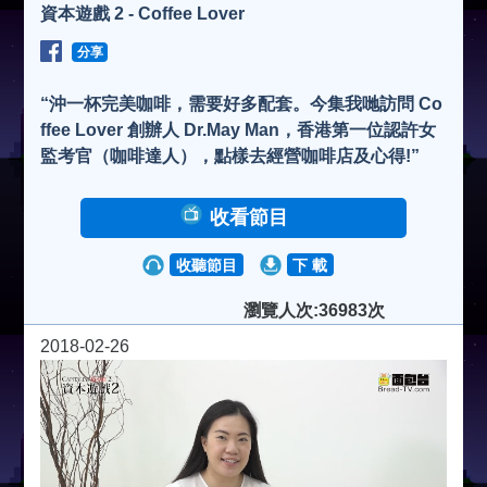
資本遊戲 2 - Coffee Lover
分享
“沖一杯完美咖啡，需要好多配套。今集我哋訪問 Co
ffee Lover 創辦人 Dr.May Man，香港第一位認許女
監考官（咖啡達人），點樣去經營咖啡店及心得!”
收看節目
收聽節目
下 載
瀏覽人次:36983次
2018-02-26