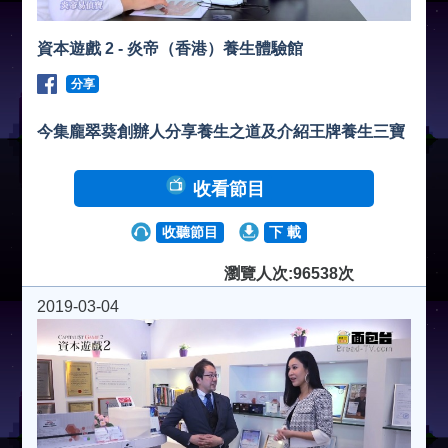
資本遊戲 2 - 炎帝（香港）養生體驗館
分享
今集龐翠葵創辦人分享養生之道及介紹王牌養生三寶
收看節目
收聽節目
下 載
瀏覽人次:96538次
2019-03-04