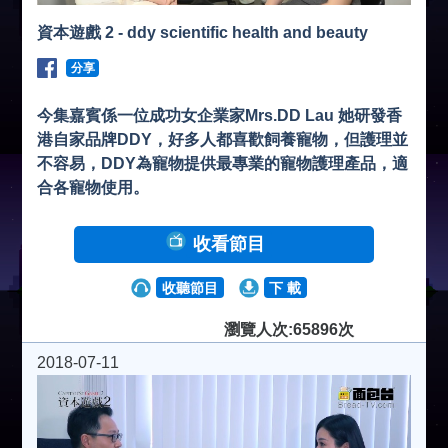
資本遊戲 2 - ddy scientific health and beauty
分享
今集嘉賓係一位成功女企業家Mrs.DD Lau 她研發香
港自家品牌DDY，好多人都喜歡飼養寵物，但護理並
不容易，DDY為寵物提供最專業的寵物護理產品，適
合各寵物使用。
收看節目
收聽節目
下 載
瀏覽人次:65896次
2018-07-11