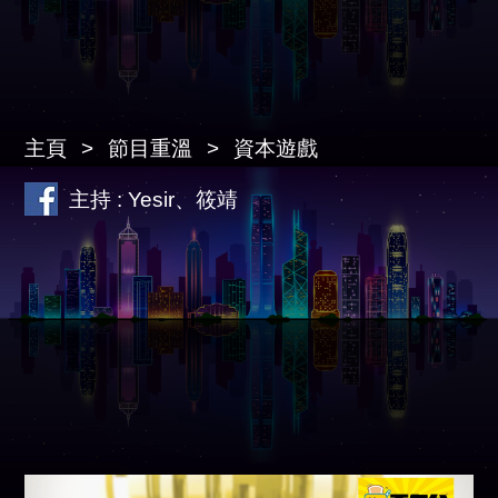
主頁
節目重溫
資本遊戲
主持 : Yesir、筱靖