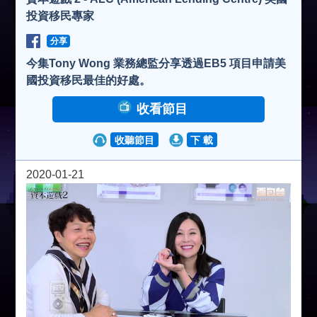
投資移民專家
分享
今集Tony Wong 業務總監分享透過EB5 項目申請美
國投資移民最佳的好處。
收看節目
收聽節目
下 載
2020-01-21