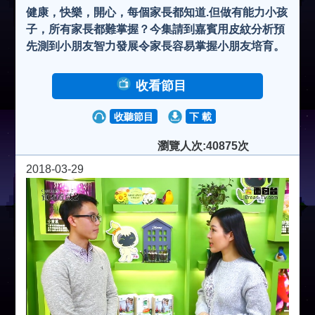
健康，快樂，開心，每個家長都知道.但做有能力小孩
子，所有家長都難掌握？今集請到嘉賓用皮紋分析預
先測到小朋友智力發展令家長容易掌握小朋友培育。
收看節目
收聽節目
下 載
瀏覽人次:40875次
2018-03-29