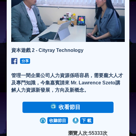
資本遊戲 2 - Cityray Technology
分享
管理一間企業公司人力資源係唔容易，需要龐大人才
及專門知識，今集嘉賓請來 Mr. Lawrence Szeto講
解人力資源新發展，方向及新概念。
收看節目
收聽節目
下 載
瀏覽人次:55333次