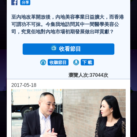
分享
至內地改革開放後，內地美容事業日益擴大，而香港
可謂功不可抹。今集我地訪問其中一間醫學美容公
司，究竟佢地對內地市場初期發展做出咩貢獻？
收看節目
收聽節目
下 載
瀏覽人次:37044次
2017-05-18