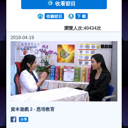
收看節目
收聽節目
下 載
瀏覽人次:40434次
2018-04-19
資本遊戲 2 - 恩培教育
分享