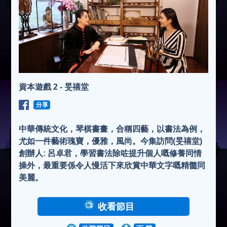
資本遊戲 2 - 旻禧堂
分享
中華傳統文化，琴棋書畫，合稱四藝，以書法為例，
尤如一件藝術瑰寶，優雅，風尚。今集訪問(旻禧堂)
創辦人: 呂卓君，學習書法除咗提升個人嘅修養同情
操外，最重要係令人慢活下來欣賞中華文字嘅精髓同
美麗。
收看節目