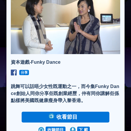
資本遊戲-Funky Dance
分享
跳舞可以話唔少女性既運動之一，而今集Funky Dan
ce創始人同你分享佢既創業經歷，仲有同你講解佢係
點樣將美國既健康瘦身帶入黎香港。
收看節目
收聽節目
下 載