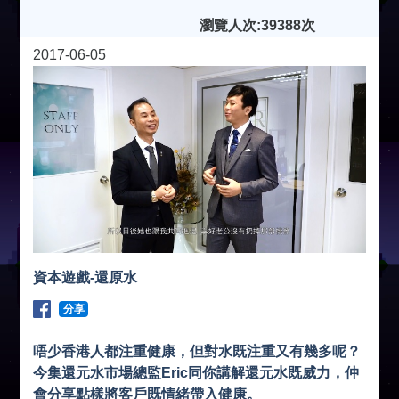
瀏覽人次:39388次
2017-06-05
資本遊戲-還原水
分享
唔少香港人都注重健康，但對水既注重又有幾多呢？
今集還元水市場總監Eric同你講解還元水既威力，仲
會分享點樣將客戶既情緒帶入健康。