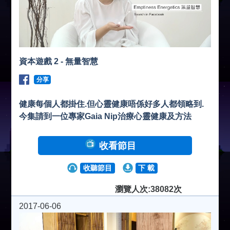
資本遊戲 2 - 無量智慧
分享
健康每個人都掛住.但心靈健康唔係好多人都領略到.
今集請到一位專家Gaia Nip治療心靈健康及方法
收看節目
收聽節目
下 載
瀏覽人次:38082次
2017-06-06